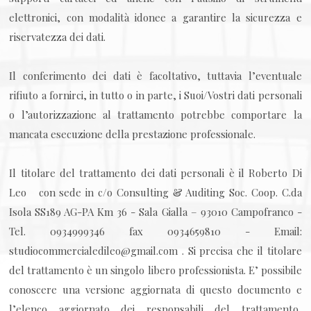
elettronici, con modalità idonee a garantire la sicurezza e
riservatezza dei dati.
Il conferimento dei dati è facoltativo, tuttavia l’eventuale
rifiuto a fornirci, in tutto o in parte, i Suoi/Vostri dati personali
o l’autorizzazione al trattamento potrebbe comportare la
mancata esecuzione della prestazione professionale.
Il titolare del trattamento dei dati personali è il Roberto Di
Leo con sede in c/o Consulting & Auditing Soc. Coop. C.da
Isola SS189 AG-PA Km 36 - Sala Gialla – 93010 Campofranco -
Tel. 0934999346 fax 0934659810 - Email:
studiocommercialedileo@gmail.com . Si precisa che il titolare
del trattamento è un singolo libero professionista. E’ possibile
conoscere una versione aggiornata di questo documento e
l’elenco aggiornato dei responsabili del trattamento,