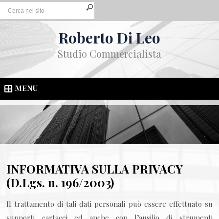
Roberto Di Leo
Studio Commercialista
MENU
INFORMATIVA SULLA PRIVACY
(D.Lgs. n. 196/2003)
Il trattamento di tali dati personali può essere effettuato su
supporti cartacei ed anche con l’ausilio di strumenti